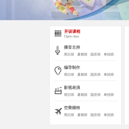
开设课程
Open class
播音主持
周日班
暑期班
国庆班
单招班
编导制作
周日班
暑期班
国庆班
单招班
影视表演
周日班
暑期班
国庆班
单招班
空乘模特
周日班
暑期班
国庆班
单招班