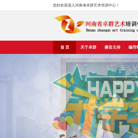
您好欢迎进入河南省卓群艺术培训中心！
首 页
关于卓群
播音主持
编导