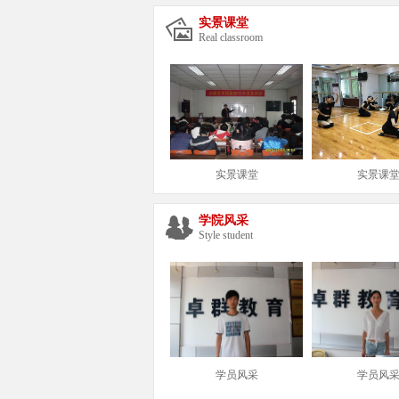
实景课堂
Real classroom
实景课堂
实景课
学院风采
Style student
学员风采
学员风