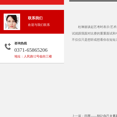
联系我们
欢迎与我们联系
杜琳丽谈起艺考时表示
艺术
:
试就跟我面对比赛的重重面试和
不仅仅只是想听或想看你在短短
咨询热线
0371-65865206
地址：人民路12号临街三楼
上一篇：
闫琴——别让自己太累