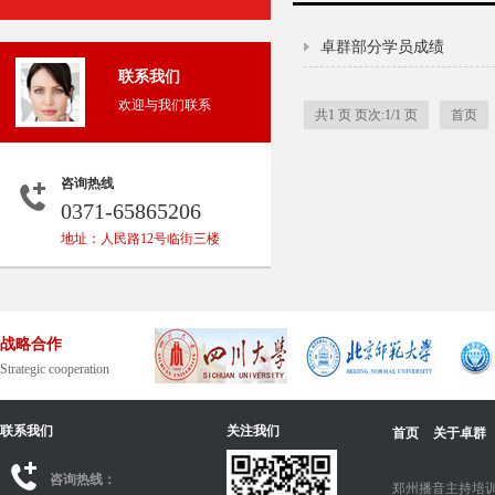
卓群部分学员成绩
联系我们
欢迎与我们联系
共1 页 页次:1/1 页
首页
咨询热线
0371-65865206
地址：人民路12号临街三楼
战略合作
Strategic cooperation
联系我们
关注我们
首页
关于卓群
咨询热线：
郑州播音主持培训