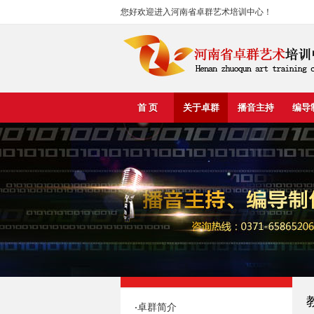
您好欢迎进入河南省卓群艺术培训中心！
首 页
关于卓群
播音主持
编导
卓群简介
·