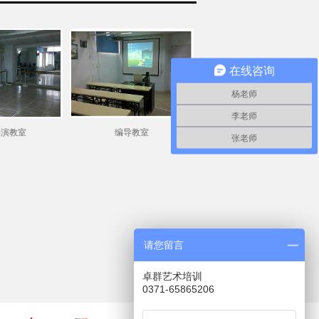
在线咨询
杨老师
李老师
表演教室
编导教室
张老师
请您留言
卓群艺术培训
0371-65865206