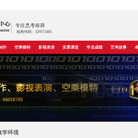
机构代码：329572485
制作
空乘模特
影视表演
实景课堂
学员成绩
艺考故事
教学环境