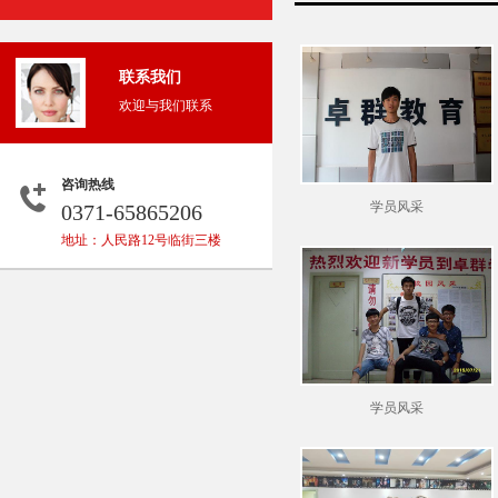
联系我们
欢迎与我们联系
咨询热线
学员风采
0371-65865206
地址：人民路12号临街三楼
学员风采