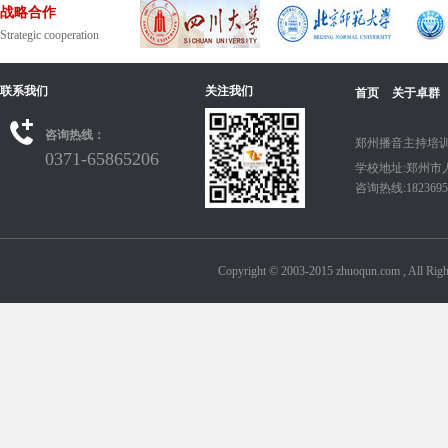
战略合作
Strategic cooperation
联系我们
关注我们
首页
关于卓群
咨询热线：
郑州播音主持培训
0371-65865206
学校地址:郑州市
咨询热线:18236950
Copyright © 2003-2015 zhuoqun.com ,