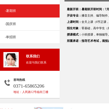
最新开班：暑期班开班时间：7月
暑期班
·
开设专业：
播音主持、编导制作
上课时间：
全天上课（
6
节正课
国庆班
·
招生对象
：
零基础，高中学生（
授课模式：
小班授课，单独辅导
单招班
·
郑重承诺：
指导艺术考试，填报
联系我们
欢迎与我们联系
咨询热线
0371-65865206
地址：人民路12号临街三楼