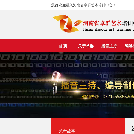
您好欢迎进入河南省卓群艺术培训中心！
首 页
关于卓群
播音主持
编导
艺考故事
·