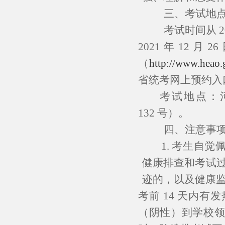
三、考试地
考试时间从
2
2021
年
12
月
26
（
http://www.heao.
省统考网上预约入
考试地点：
132
号
）。
四、注意事
1. 考生自
健康排查和考试
迹的，以及健康
考前
14
天内有发
（阴性）到学校