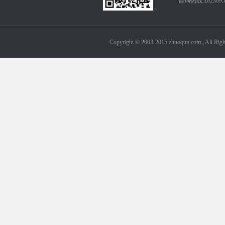
咨询热线:18236950
Copyright © 2003-2015 zhuoqun.com ,