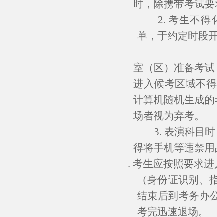
时，除携带考试要
2. 考生
单，于约定时段
室（区）准备考试
进入候考区域不得
计算机随机生成的
场者视为弃考。
3. 表演科
得将手机等违禁用
4. 考生应按照要求
（身份证识别、
结束后到考务办
考完迅速退场。