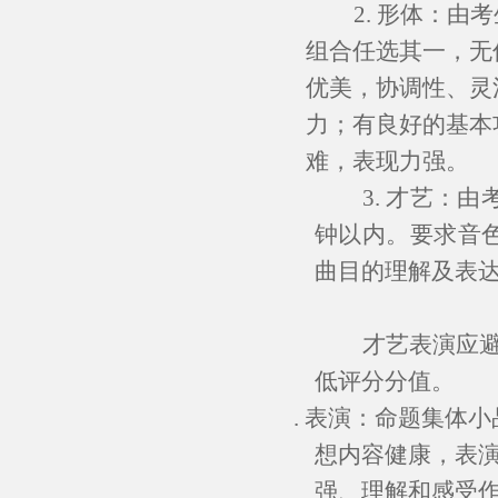
2. 形体：
组合任选其一，无
优美，协调性、灵
力；有良好的基本
难，表现力强。
3. 才艺：
钟以内。要求音
曲目的理解及表
才艺表演应
低评分分值。
4.
表演：命题集体小
想内容健康，表
强、理解和感受