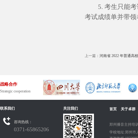
5. 考生只
考试成绩单并带领
上一篇：
河南省 2022 年普通高
战略合作
Strategic cooperation
联系我们
关注我们
首页
关于卓群
咨询热线：
郑州播音主持培训
0371-65865206
学校地址:郑州市