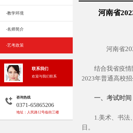
河南省20
教学环境
·
名师简介
·
艺考政策
·
2
河南省
结合我省疫情防
联系我们
欢迎与我们联系
2023年普通高
一、考试时间
咨询热线
0371-65865206
地址：人民路12号临街三楼
1.美术、书法、编
日。