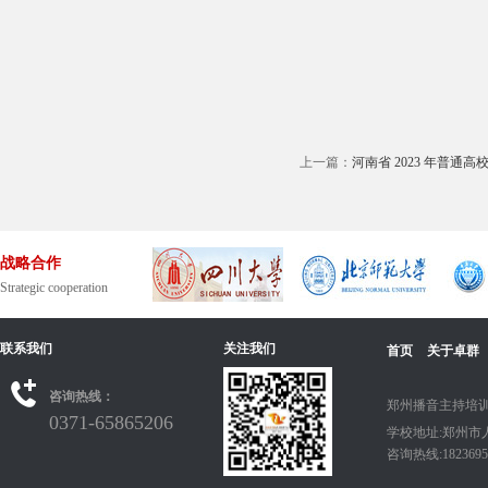
上一篇：
河南省 2023 年普通高
战略合作
Strategic cooperation
联系我们
关注我们
首页
关于卓群
咨询热线：
郑州播音主持培训
0371-65865206
学校地址:郑州市
咨询热线:18236950