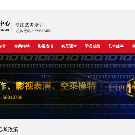
机构代码：329572485
制作
空乘模特
影视表演
实景课堂
学员成绩
艺考故事
艺考政策