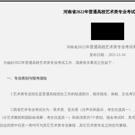
河南省2022年普通高校艺术类专业考
2022年普通高校艺术类专业考试
河南省
发布日期
：
2021-11-10
为做好2022年普通高校艺术类专业考试工作，现将有关事宜公告如下：
一、专业类别与报考须知
1.艺术类专业招生是普通高校招生工作的组成部分，相关报名、体检、文化考试
2.我省艺术专业考试分为：美术类、音乐类（分声乐和器乐，考生任选其一）、
（分艺术舞蹈和国际标准舞，考生任选其一）和表演类共7个类别。报名考试时，美
但这四类中任意一类均可与其它艺术类专业兼报，其它艺术类专业之间也可兼报。