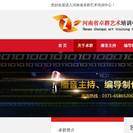
您好欢迎进入河南省卓群艺术培训中心！
首 页
关于卓群
播音主持
编导
卓群简介
·