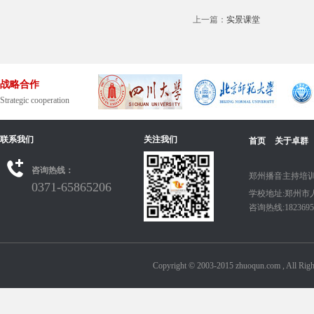
上一篇：
实景课堂
战略合作
Strategic cooperation
联系我们
关注我们
首页
关于卓群
咨询热线：
郑州播音主持培训
0371-65865206
学校地址:郑州市
咨询热线:18236950
Copyright © 2003-2015 zhuoqun.com ,